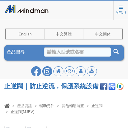
MENU
English
中文繁體
中文簡体
產品搜尋
止逆閥｜防止逆流，保護系統設備
產品資訊
輔助元件
其他輔助裝置
止逆閥
止逆閥(MJBV)