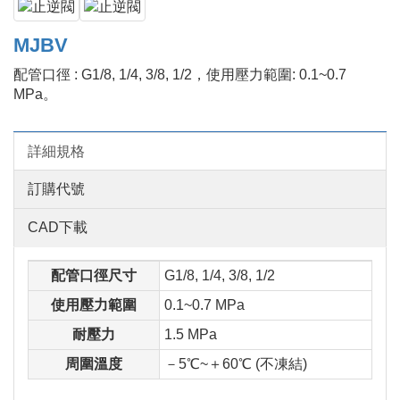
MJBV
配管口徑 : G1/8, 1/4, 3/8, 1/2，使用壓力範圍: 0.1~0.7
MPa。
詳細規格
訂購代號
CAD下載
配管口徑尺寸
G1/8, 1/4, 3/8, 1/2
使用壓力範圍
0.1~0.7 MPa
耐壓力
1.5 MPa
周圍溫度
－5℃~＋60℃ (不凍結)