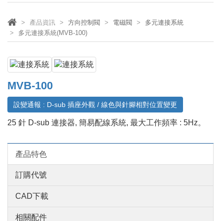
產品資訊
方向控制閥
電磁閥
多元連接系統
多元連接系統(MVB-100)
MVB-100
設變通報 : D-sub 插座外觀 / 線色與針腳相對位置變更
25 針 D-sub 連接器, 簡易配線系統, 最大工作頻率 : 5Hz。
產品特色
訂購代號
CAD下載
相關配件