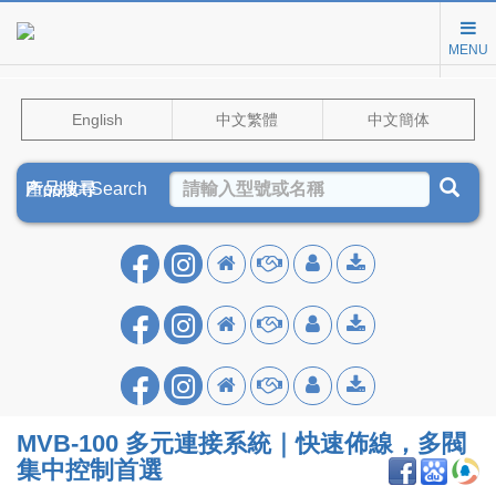
MENU
English
中文繁體
中文簡体
Product Search
產品搜尋
产品搜寻
MVB‑100 多元連接系統｜快速佈線，多閥
集中控制首選