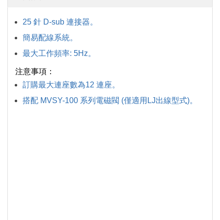
25 針 D-sub 連接器。
簡易配線系統。
最大工作頻率: 5Hz。
注意事項：
訂購最大連座數為12 連座。
搭配 MVSY-100 系列電磁閥 (僅適用LJ出線型式)。