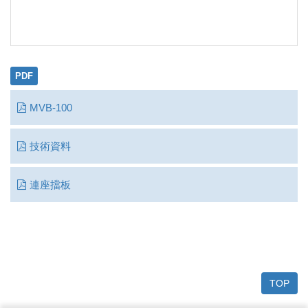
PDF
MVB-100
技術資料
連座擋板
TOP