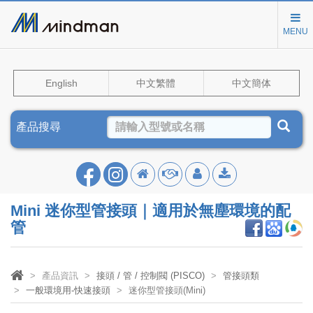
MENU
English
中文繁體
中文簡体
產品搜尋
Mini 迷你型管接頭｜適用於無塵環境的配
管
產品資訊
接頭 / 管 / 控制閥 (PISCO)
管接頭類
一般環境用-快速接頭
迷你型管接頭(Mini)