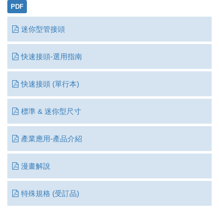
PDF
迷你型管接頭
快速接頭-選用指南
快速接頭 (單行本)
標準 & 迷你型尺寸
產業應用-產品介紹
漫畫解說
特殊規格 (受訂品)