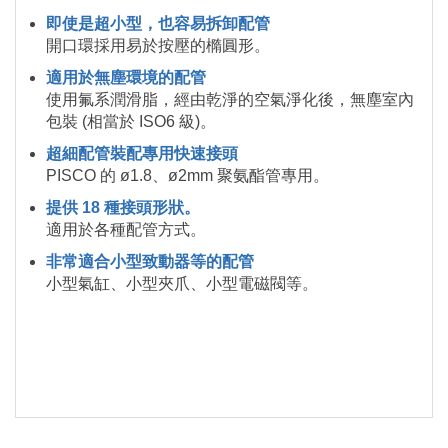
即使是超小型，也容易拆卸配管
開口環採用易於按壓的橢圓形。
適用於無塵環境的配管
使用氟系潤滑脂，經由乾淨的空氣淨化後，無塵室內
包裝 (相當於 ISO6 級)。
超細配管裝配專用快速接頭
PISCO 的 ø1.8、ø2mm 聚氨酯管專用。
提供 18 種接頭形狀。
適用於各種配管方式。
非常適合小型致動器等的配管
小型氣缸、小型夾爪、小型電磁閥等。