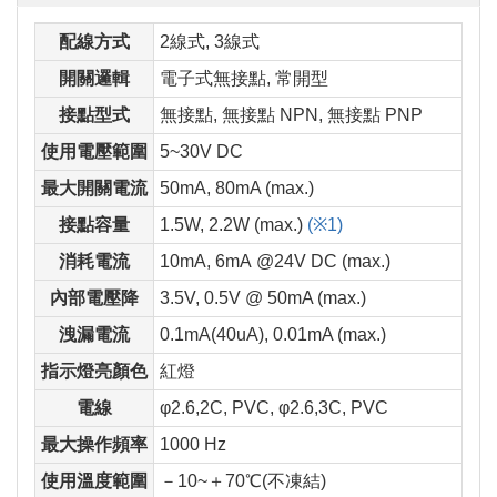
配線方式
2線式, 3線式
開關邏輯
電子式無接點, 常開型
接點型式
無接點, 無接點 NPN, 無接點 PNP
使用電壓範圍
5~30V DC
最大開關電流
50mA, 80mA (max.)
接點容量
1.5W, 2.2W (max.)
(※1)
消耗電流
10mA, 6mA @24V DC (max.)
內部電壓降
3.5V, 0.5V @ 50mA (max.)
洩漏電流
0.1mA(40uA), 0.01mA (max.)
指示燈亮顏色
紅燈
電線
φ2.6,2C, PVC, φ2.6,3C, PVC
最大操作頻率
1000 Hz
使用溫度範圍
－10~＋70℃(不凍結)