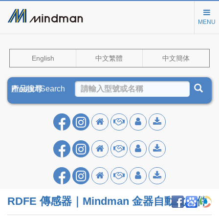
MENU
English
中文繁體
中文簡体
Product Search
產品搜尋
产品搜寻
RDFE 傳感器｜Mindman 金器自動化元件