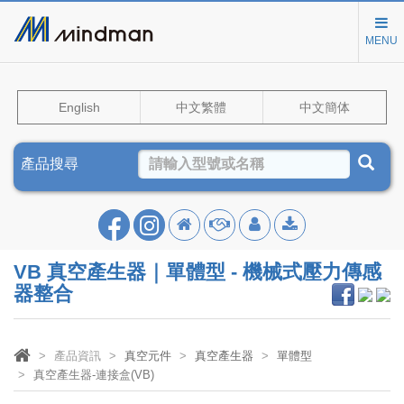
MENU
English
中文繁體
中文簡体
產品搜尋
VB 真空產生器｜單體型 - 機械式壓力傳感
器整合
產品資訊
真空元件
真空產生器
單體型
真空產生器-連接盒(VB)