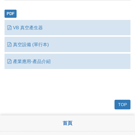
PDF
VB 真空產生器
真空設備 (單行本)
產業應用-產品介紹
TOP
首頁