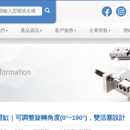
我們
產品資訊
客戶服務
企業情報
聯
nformation
壓缸｜可調整旋轉角度(0°~190°)，雙活塞設計