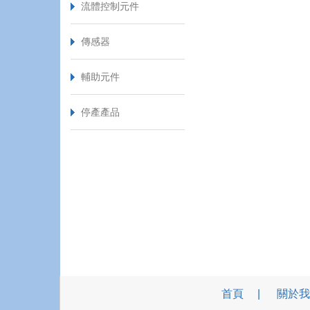
流體控制元件
傳感器
輔助元件
停產產品
首頁
關於我