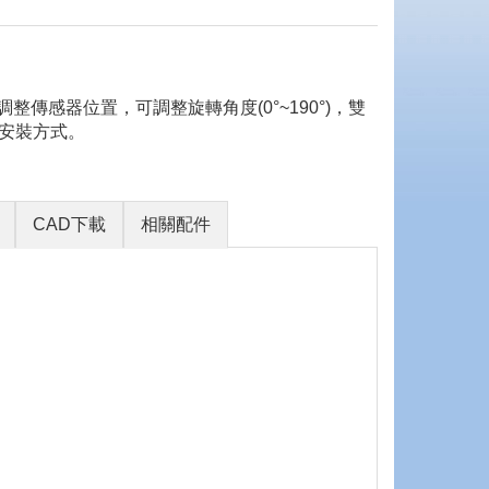
m)，容易調整傳感器位置，可調整旋轉角度(0°~190°)，雙
安裝方式。
CAD下載
相關配件