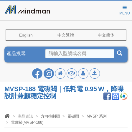
MENU
English
中文繁體
中文簡体
產品搜尋
MVSP‑188 電磁閥｜低耗電 0.95 W，降噪
設計兼顧穩定控制
產品資訊
方向控制閥
電磁閥
MVSP 系列
電磁閥(MVSP-188)