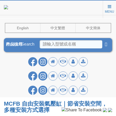
MENU
English
中文繁體
中文簡体
Product Search
產品搜尋
产品搜寻
MCFB 自由安裝氣壓缸｜節省安裝空間，
多種安裝方式選擇