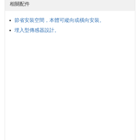
相關配件
節省安裝空間，本體可縱向或橫向安裝。
埋入型傳感器設計。