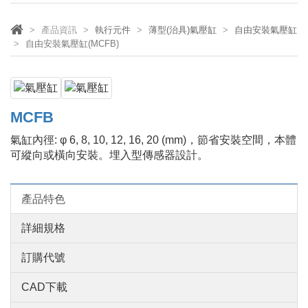
產品資訊
執行元件
薄型(治具)氣壓缸
自由安裝氣壓缸
自由安裝氣壓缸(MCFB)
MCFB
氣缸內徑: φ 6, 8, 10, 12, 16, 20 (mm)，節省安裝空間，本體
可縱向或橫向安裝。埋入型傳感器設計。
產品特色
詳細規格
訂購代號
CAD下載