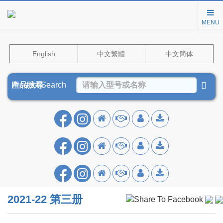
MENU
English
中文繁體
中文簡体
Product Search
產品搜尋
产品搜寻
2021-22 第三册