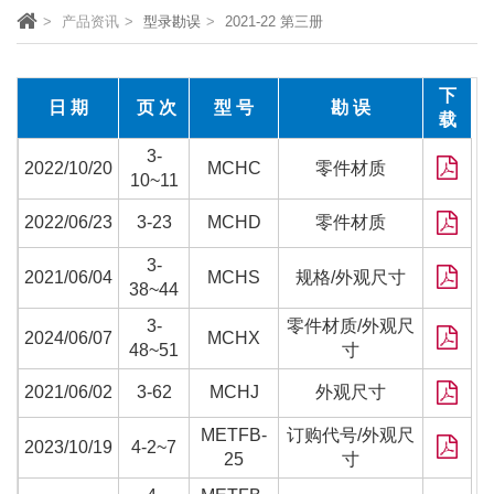
产品资讯
型录勘误
2021-22 第三册
下
日 期
页 次
型 号
勘 误
载
3-
2022/10/20
MCHC
零件材质
10~11
2022/06/23
3-23
MCHD
零件材质
3-
2021/06/04
MCHS
规格/外观尺寸
38~44
3-
零件材质/外观尺
2024/06/07
MCHX
48~51
寸
2021/06/02
3-62
MCHJ
外观尺寸
METFB-
订购代号/外观尺
2023/10/19
4-2~7
25
寸