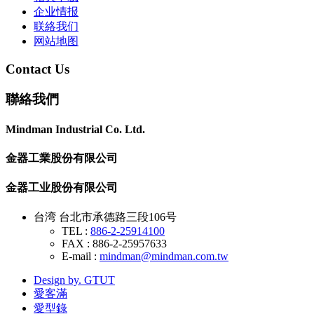
企业情报
联絡我们
网站地图
Contact Us
聯絡我們
Mindman Industrial Co. Ltd.
金器工業股份有限公司
金器工业股份有限公司
台湾 台北市承德路三段106号
TEL :
886-2-25914100
FAX : 886-2-25957633
E-mail :
mindman@mindman.com.tw
Design by. GTUT
愛客滿
愛型錄