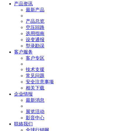
产品资讯
最新产品
产品总览
空压回路
选用指南
设变通报
型录勘误
客户服务
客户专区
技术支援
常见问题
安全注意事项
相关下载
企业情报
最新消息
展览活动
影音中心
联絡我们
全球行销网