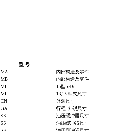
型 号
CMA
内部构造及零件
CMB
内部构造及零件
MI
15型-φ16
MI
13,15 型式尺寸
CCN
外观尺寸
CGA
行程, 外观尺寸
SS
油压缓冲器尺寸
SS
油压缓冲器尺寸
SS
油压缓冲器尺寸