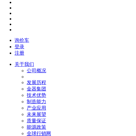
询价车
登录
注册
关于我们
公司概况
发展历程
金器集团
技术优势
制造能力
产业应用
未来展望
质量保证
能源政策
全球行销网