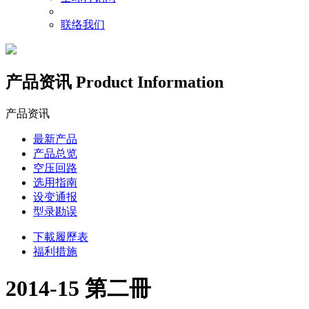
联络我们
产品资讯
Product Information
产品资讯
最新产品
产品总览
空压回路
选用指南
设变通报
型录勘误
下載履歷表
福利措施
2014-15 第二冊